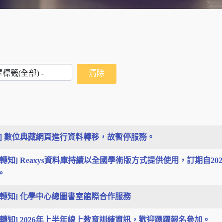
標籤(全部) -
清除
表
告] 數位典藏網頁進行資料轉移，故暫停服務。
轉知] Reaxys資料庫持續以全國學術版方式提供使用，訂期自2026/06
。
息轉知] 化學中心總圖書室館際合作服務
息轉知] 2026年上半年線上教育訓練資訊，歡迎踴躍報名參加。