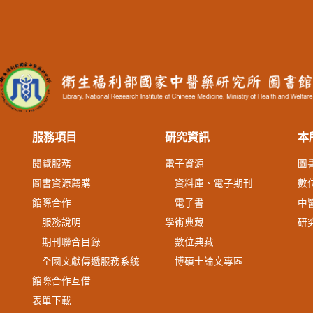
服務項目
研究資訊
本
閱覽服務
電子資源
圖
圖書資源薦購
資料庫、電子期刊
數
館際合作
電子書
中
服務說明
學術典藏
研
期刊聯合目錄
數位典藏
全國文獻傳遞服務系統
博碩士論文專區
館際合作互借
表單下載