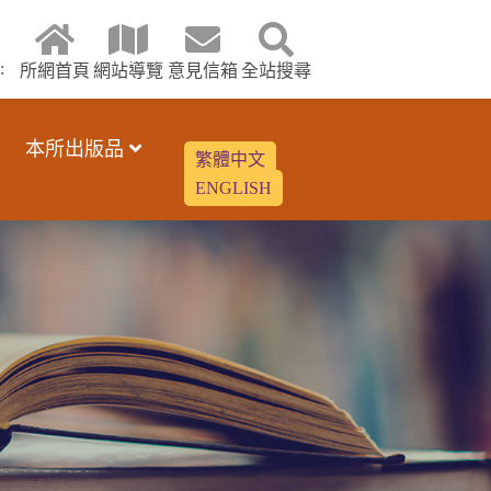
:
所網首頁
網站導覽
意見信箱
全站搜尋
本所出版品
繁體中文
ENGLISH