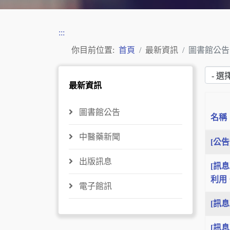
:::
你目前位置:
首頁
最新資訊
圖書館公告
- 選擇
最新資訊
圖書館公告
名稱
文章列
中醫藥新聞
[公
出版訊息
[訊息
利用
電子館訊
[訊
[訊