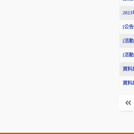
202
[公告
[活
[活
資料
資料庫