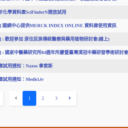
3年化學資料庫SciFinderN開放試用
] 國網中心提供MERCK INDEX ONLINE 資料庫使用資訊
動] : 歡迎參加 原住民族傳統醫療與藥用植物研討會(線上)
動] : 國家中醫藥研究所84週年所慶暨臺灣清冠中藥研發學術研討
庫試用通知：Naxos 拿索斯
試用通知：Medici.tv
1
2
3